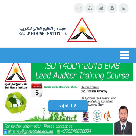
.
اقرأ المزيد