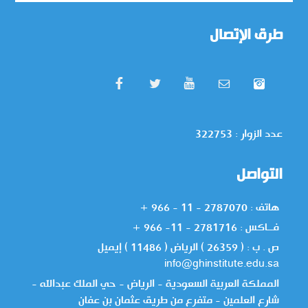
طرق الإتصال
عدد الزوار : 322753
التواصل
هاتف : 2787070 - 11 - 966 +
فــاكس : 2781716 - 11- 966 +
ص . ب : ( 26359 ) الرياض ( 11486 ) إيميل
info@ghinstitute.edu.sa
المملكة العربية السعودية - الرياض - حي الملك عبدالله -
شارع العلمين - متفرع من طريق عثمان بن عفان