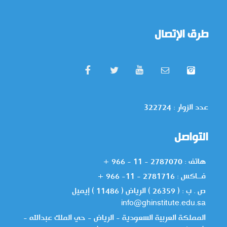
طرق الإتصال
عدد الزوار : 322724
التواصل
هاتف : 2787070 - 11 - 966 +
فــاكس : 2781716 - 11- 966 +
ص . ب : ( 26359 ) الرياض ( 11486 ) إيميل
info@ghinstitute.edu.sa
المملكة العربية السعودية - الرياض - حي الملك عبدالله -