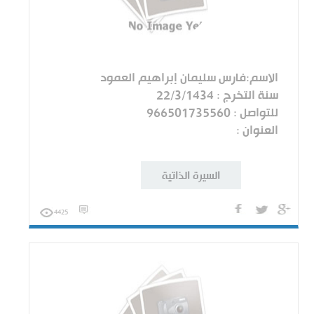
الاسم:فارس سليمان إبراهيم العمود
سنة التخرج : 22/3/1434
للتواصل : 966501735560
العنوان :
السيرة الذاتية
4425