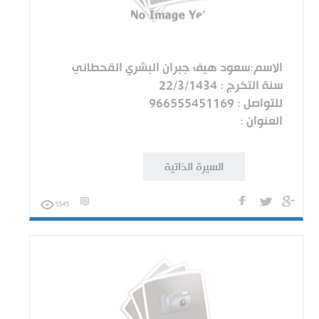
الاسم:سعود هيف جبران البشري القحطاني
سنة التخرج : 22/3/1434
للتواصل : 966555451169
العنوان :
السيرة الذاتية
5545