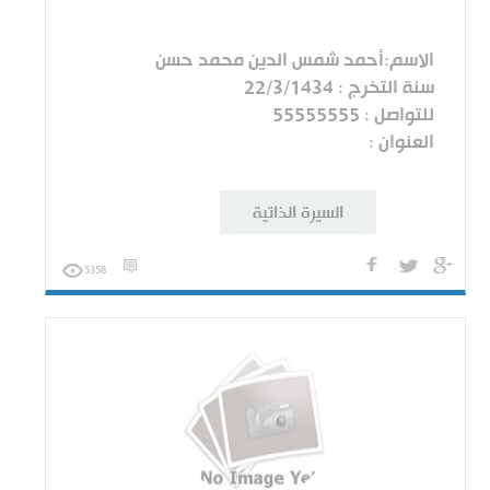
الاسم:أحمد شمس الدين محمد حسن
سنة التخرج : 22/3/1434
للتواصل : 55555555
العنوان :
السيرة الذاتية
5358