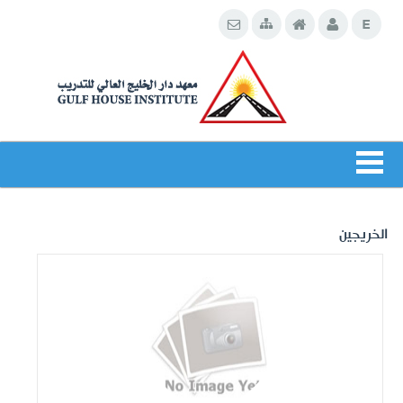
الخريجين