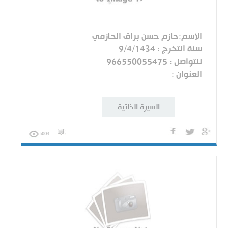
الاسم:حازم حسن براق الحازمي
سنة التخرج : 9/4/1434
للتواصل : 966550055475
العنوان :
السيرة الذاتية
5003