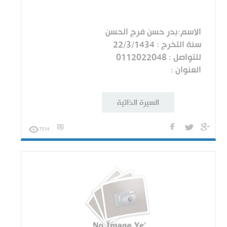
الاسم:بدر حسن فرج الحسن
سنة التخرج : 22/3/1434
للتواصل : 0112022048
العنوان :
السيرة الذاتية
7514