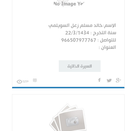
الاسم:خالد مسلم زعل السويلمي
سنة التخرج : 22/3/1434
للتواصل : 966507977767
العنوان :
السيرة الذاتية
5259