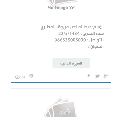
الاسم:عبدالله نعير مرزوق المطيري
سنة التخرج : 22/3/1434
للتواصل : 966535005030
العنوان :
السيرة الذاتية
4790