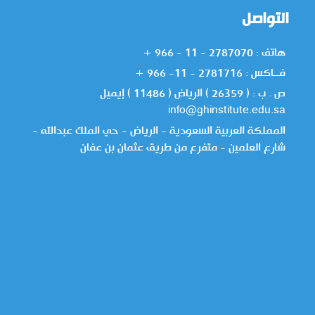
التواصل
هاتف : 2787070 - 11 - 966 +
فــاكس : 2781716 - 11- 966 +
ص . ب : ( 26359 ) الرياض ( 11486 ) إيميل
info@ghinstitute.edu.sa
المملكة العربية السعودية - الرياض - حي الملك عبدالله -
شارع العلمين - متفرع من طريق عثمان بن عفان