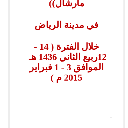
مارشال))
في مدينة الرياض
خلال الفترة ( 14 -
12ربيع الثاني 1436 هـ
الموافق 3 - 1 فبراير
2015 م )