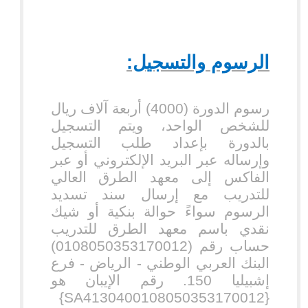
الرسوم والتسجيل:
رسوم الدورة (4000) أربعة آلاف ريال
للشخص الواحد، ويتم التسجيل
بالدورة بإعداد طلب التسجيل
وإرساله عبر البريد الإلكتروني أو عبر
الفاكس إلى معهد الطرق العالي
للتدريب مع إرسال سند تسديد
الرسوم سواءً حوالة بنكية أو شيك
نقدي باسم معهد الطرق للتدريب
حساب رقم (0108050353170012)
البنك العربي الوطني - الرياض - فرع
إشبيليا 150. رقم الإيبان هو
}
SA4130400108050353170012
{